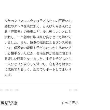
今年のクリスマス会では子どもたちの可愛いお
遊戯やダンス発表に加え、とんびくみさんによ
る『寿限無』の発表など、少し難しいことにも
挑戦し、一生懸命に取り組む姿がとても輝いて
いました。また、恒例の職員によるダンス発表
では、保護者の皆様や子どもたちから温かい笑
いと拍手をいただき、会場全体が笑顔に包まれ
る楽しい時間となりました。本年も子どもたち
一人ひとりが安心して過ごし、心も体も健やか
に成長できるよう、全力でサポートしてまいり
ます。
最新記事
すべて表示