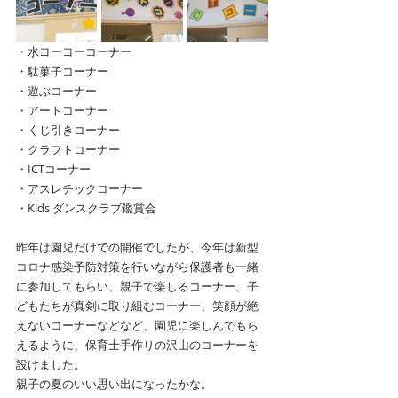
・水ヨーヨーコーナー
・駄菓子コーナー
・遊ぶコーナー
・アートコーナー
・くじ引きコーナー
・クラフトコーナー
・ICTコーナー
・アスレチックコーナー
・Kids ダンスクラブ鑑賞会
昨年は園児だけでの開催でしたが、今年は新型
コロナ感染予防対策を行いながら保護者も一緒
に参加してもらい、親子で楽しるコーナー、子
どもたちが真剣に取り組むコーナー、笑顔が絶
えないコーナーなどなど、園児に楽しんでもら
えるように、保育士手作りの沢山のコーナーを
設けました。
親子の夏のいい思い出になったかな。